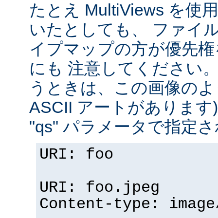
たとえ MultiViews 
いたとしても、 ファイ
イプマップの方が優先権
にも 注意してください。 v
うときは、この画像のように (
ASCII アートがありま
"qs" パラメータで指定
URI: foo
URI: foo.jpeg
Content-type: image