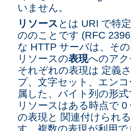
いません。
リソース
とは URI で
ののことです (RFC 2396
な HTTP サーバは、
リソースの
表現
へのアク
それぞれの表現は 定義
プ、文字セット、エンコ
属した、バイト列の形式
リソースはある時点で 0 
の表現と 関連付けられ
す。複数の表現が利用で