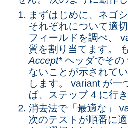
まずはじめに、ネゴシ
それぞれについて適
フィールドを調べ、 var
質を割り当てます。 
Accept*
ヘッダでその va
ないことが示されてい
します。 variant 
ば、ステップ 4 に行
消去法で「最適な」 var
次のテストが順番に適