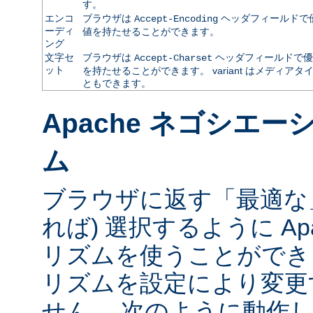
す。
エンコ
ブラウザは
ヘッダフィールドで
Accept-Encoding
ーディ
値を持たせることができます。
ング
文字セ
ブラウザは
ヘッダフィールドで優
Accept-Charset
ット
を持たせることができます。 variant はメディ
ともできます。
Apache ネゴシエ
ム
ブラウザに返す「最適な」va
れば) 選択するように Ap
リズムを使うことができ
リズムを設定により変更
せん。 次のように動作し