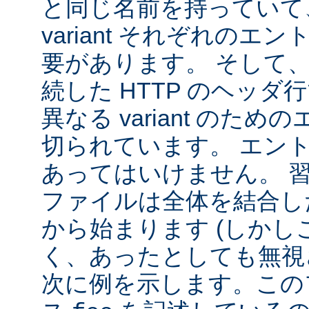
と同じ名前を持っていて
variant それぞれの
要があります。 そして
続した HTTP のヘッ
異なる variant のた
切られています。 エン
あってはいけません。 
ファイルは全体を結合し
から始まります (しか
く、あったとしても無視
次に例を示します。この