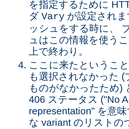
を指定するために HT
ダ
が設定されま
Vary
ッシュをする時に、 
ュはこの情報を使うこ
上で終わり。
ここに来たということは、
も選択されなかった 
ものがなかったため)
406 ステータス ("No Ac
representation"
な variant のリスト