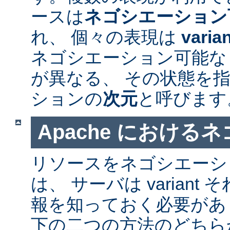
ースは
ネゴシエーション
れ、 個々の表現は
varia
ネゴシエーション可能なリソ
が異なる、 その状態を指
ションの
次元
と呼びます
Apache における
リソースをネゴシエーシ
は、 サーバは varian
報を知っておく必要があ
下の二つの方法のどちら