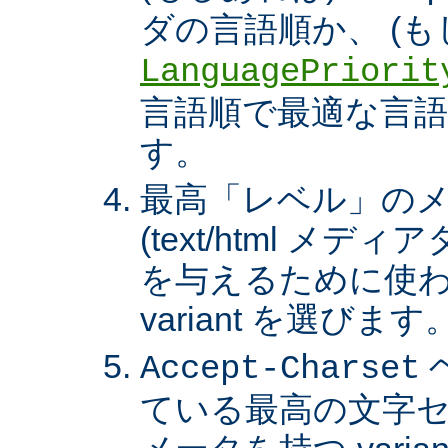
ダの言語順か、 (も
LanguagePriorit
言語順で最適な言語の 
す。
最高「レベル」の
(text/html メ
を与えるために使わ
variant を選びます
Accept-Charset
ている最高の文字セ