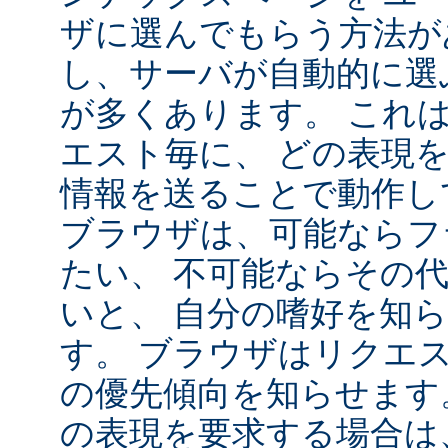
ザに選んでもらう方法が
し、サーバが自動的に選
が多くあります。 これ
エスト毎に、 どの表現
情報を送ることで動作し
ブラウザは、可能ならフ
たい、 不可能ならその
いと、 自分の嗜好を知
す。 ブラウザはリクエ
の優先傾向を知らせます
の表現を要求する場合は