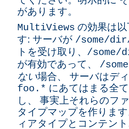
があります。
の効果は以
MultiViews
す: サーバが
/some/dir
トを受け取り、
/some/d
が有効であって、
/some
ない
場合、 サーバはデ
にあてはまる全て
foo.*
し、 事実上それらのフ
タイプマップを作ります
ィアタイプとコンテント