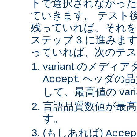
トで選択されなかった va
ていきます。 テスト後 v
残っていれば、それを
ステップ 3 に進みます。 
っていれば、次のテス
variant のメデ
ヘッダの品
Accept
して、最高値の var
言語品質数値が最高の 
す。
(もしあれば)
Accep