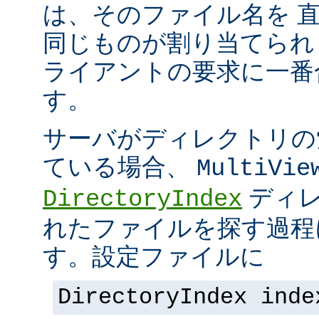
は、そのファイル名を 
同じものが割り当てられ
ライアントの要求に一番
す。
サーバがディレクトリの
ている場合、
MultiVie
ディレ
DirectoryIndex
れたファイルを探す過程
す。設定ファイルに
DirectoryIndex inde