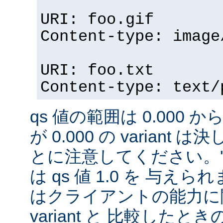
URI: foo.gif
Content-type: image
URI: foo.txt
Content-type: text/
qs 値の範囲は 0.000 から
が 0.000 の variant
とに注意してください。'qs'
は qs 値 1.0 を 与え
はクライアントの能力に
variant と 比較したときの