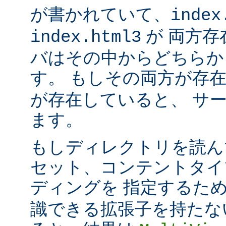
が書かれていて、
index
が 両方存
index.html3
バはその中からどちらか
す。 もしその両方が存
が存在していると、 サ
ます。
もしディレクトリを読ん
セット、コンテントタイ
ディングを 指定するた
識できる拡張子を持たな