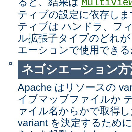
ると、結果は
MultiVie
ティブの設定に依存しま
ティブは ハンドラ、フ
ル拡張子タイプのどれが Mul
エーションで使用できる
ネゴシエーション方
Apache はリソースの va
イプマップファイルか 
ァイル名からかで取得し
variant を決定するた