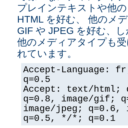
プレインテキストや他の
HTML を好む、 他の
GIF や JPEG を好む
他のメディアタイプも受
れています。
Accept-Language: fr
q=0.5
Accept: text/html; 
q=0.8, image/gif; q
image/jpeg; q=0.6, 
q=0.5, */*; q=0.1