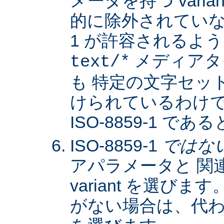
メータを持つ varia
的に除外されていない限
1 が許容されるよ
メディアタ
text/*
も 特定の文字セッ
けられているわけではな
ISO-8859-1 
ISO-8859-1
ではな
アパラメータと 関
variant を選びます。
がない場合は、代わりに