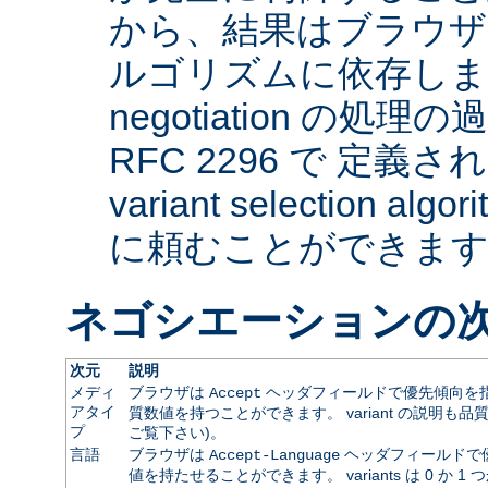
から、結果はブラウザ
ルゴリズムに依存します。 
negotiation の
RFC 2296 で 定義され
variant selection a
に頼むことができま
ネゴシエーションの
次元
説明
メディ
ブラウザは
ヘッダフィールドで優先傾向を指
Accept
アタイ
質数値を持つことができます。 variant の説明も品
プ
ご覧下さい)。
言語
ブラウザは
ヘッダフィールドで
Accept-Language
値を持たせることができます。 variants は 0 か