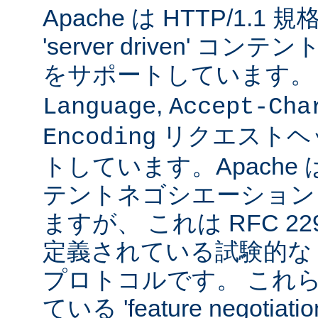
Apache は HTTP/1.
'server driven' 
をサポートしています
,
Language
Accept-Cha
リクエストヘ
Encoding
トしています。Apache は 't
テントネゴシエーション
ますが、 これは RFC 2295
定義されている試験的な
プロトコルです。 これら
ている 'feature negoti