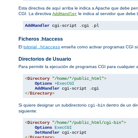
Esta directiva de aquí arriba le indica a Apache que debe per
CGI. La directiva
le indica al servidor que debe 
AddHandler
AddHandler
 cgi-script 
.
cgi 
.
pl
Ficheros .htaccess
El
tutorial
enseña como activar programas CGI si
.htaccess
Directorios de Usuario
Para permitir la ejecución de programas CGI para cualquier
<
Directory
"/home/*/public_html"
>
Options
+ExecCGI
AddHandler
 cgi-script 
.
</
Directory
>
Si quiere designar un subdirectorio
dentro de un dir
cgi-bin
siguiente:
<
Directory
"/home/*/public_html/cgi-bin"
>
Options
ExecCGI
SetHandler
</
Directory
>