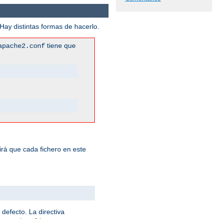
ay distintas formas de hacerlo.
tiene que
apache2.conf
rá que cada fichero en este
 defecto. La directiva