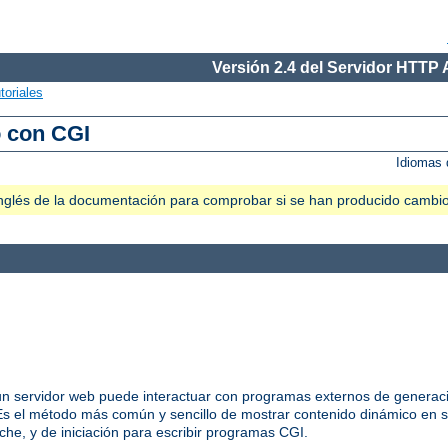
Versión 2.4 del Servidor HTTP
toriales
o con CGI
Idiomas 
n inglés de la documentación para comprobar si se han producido cambi
 servidor web puede interactuar con programas externos de generació
 el método más común y sencillo de mostrar contenido dinámico en s
he, y de iniciación para escribir programas CGI.