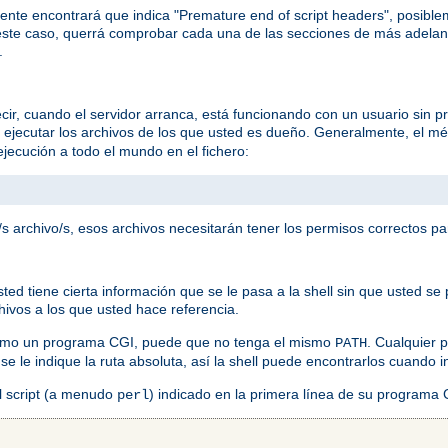
ente encontrará que indica "Premature end of script headers", posib
ste caso, querrá comprobar cada una de las secciones de más adelan
.
ir, cuando el servidor arranca, está funcionando con un usuario sin pr
a ejecutar los archivos de los que usted es dueño. Generalmente, el mé
jecución a todo el mundo en el fichero:
s archivo/s, esos archivos necesitarán tener los permisos correctos pa
 tiene cierta información que se le pasa a la shell sin que usted se p
chivos a los que usted hace referencia.
como un programa CGI, puede que no tenga el mismo
. Cualquier
PATH
 se le indique la ruta absoluta, así la shell puede encontrarlos cuando
el script (a menudo
) indicado en la primera línea de su programa
perl