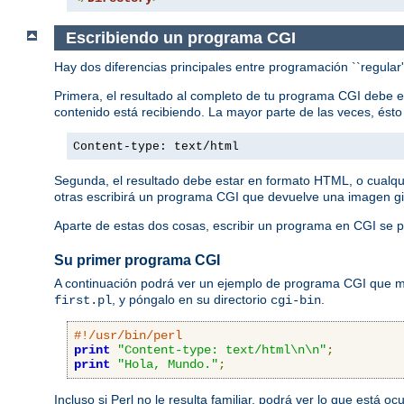
Escribiendo un programa CGI
Hay dos diferencias principales entre programación ``regular
Primera, el resultado al completo de tu programa CGI debe 
contenido está recibiendo. La mayor parte de las veces, ést
Content-type: text/html
Segunda, el resultado debe estar en formato HTML, o cualqu
otras escribirá un programa CGI que devuelve una imagen gi
Aparte de estas dos cosas, escribir un programa en CGI se p
Su primer programa CGI
A continuación podrá ver un ejemplo de programa CGI que mue
, y póngalo en su directorio
.
first.pl
cgi-bin
#!/usr/bin/perl
print
"Content-type: text/html\n\n"
;
print
"Hola, Mundo."
;
Incluso si Perl no le resulta familiar, podrá ver lo que está 