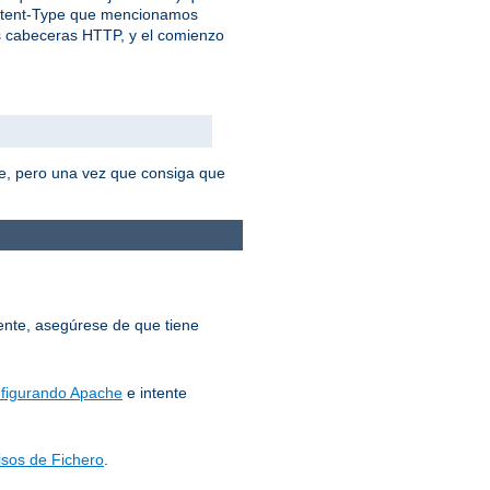
ontent-Type que mencionamos
as cabeceras HTTP, y el comienzo
e, pero una vez que consiga que
mente, asegúrese de que tiene
figurando Apache
e intente
sos de Fichero
.