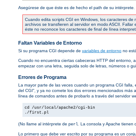
Asegúrese de que éste es de hecho el path de su intérprete.
Cuando edita scripts CGI en Windows, los caracteres de re
archivos se transfieren al servidor en modo ASCII. Falla
éste no reconoce los caracteres de final de línea interpr
Faltan Variables de Entorno
Si su programa CGI depende de
variables de entorno
no está
Cuando no encuentra ciertas cabeceras HTTP del entorno, 
empezar con una letra, seguida solo de letras, números o gu
Errores de Programa
La mayor parte de las veces cuando un programa CGI falla,
del CGI", y ya no comete los dos errores mencionados más 
línea de comandos antes de probarlo a través del servidor we
cd /usr/local/apache2/cgi-bin
./first.pl
(No llame al intérprete de
. La consola y Apache tienen 
perl
Lo primero que debe ver escrito por su programa es un conj