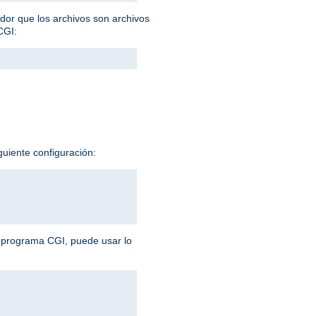
idor que los archivos son archivos
CGI:
guiente configuración:
n programa CGI, puede usar lo