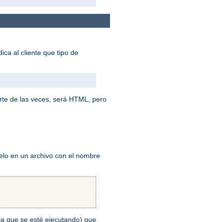
ica al cliente que tipo de
rte de las veces, será HTML, pero
elo en un archivo con el nombre
n la que se esté ejecutando) que