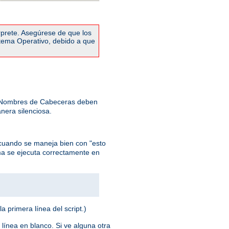
rprete. Asegúrese de que los
stema Operativo, debido a que
: Nombres de Cabeceras deben
nera silenciosa.
cuando se maneja bien con "esto
ma se ejecuta correctamente en
la primera línea del script.)
 línea en blanco. Si ve alguna otra