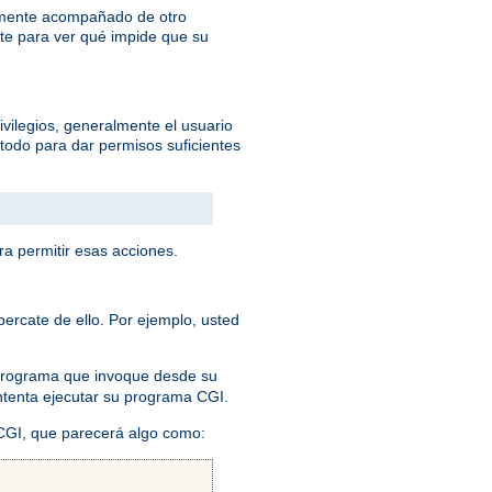
lemente acompañado de otro
te para ver qué impide que su
ivilegios, generalmente el usuario
todo para dar permisos suficientes
ra permitir esas acciones.
ercate de ello. Por ejemplo, usted
 programa que invoque desde su
 intenta ejecutar su programa CGI.
 CGI, que parecerá algo como: