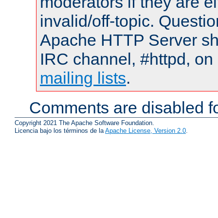
moderators if they are 
invalid/off-topic. Quest
Apache HTTP Server shou
IRC channel, #httpd, on 
mailing lists
.
Comments are disabled fo
Copyright 2021 The Apache Software Foundation.
Licencia bajo los términos de la
Apache License, Version 2.0
.