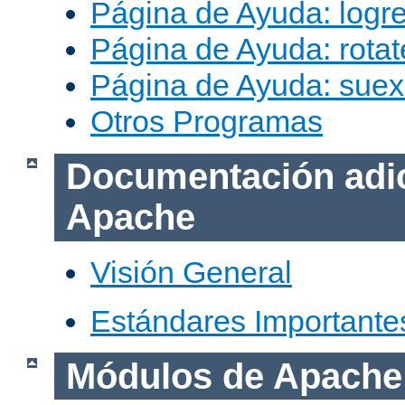
Página de Ayuda: logr
Página de Ayuda: rotat
Página de Ayuda: sue
Otros Programas
Documentación adic
Apache
Visión General
Estándares Importante
Módulos de Apache