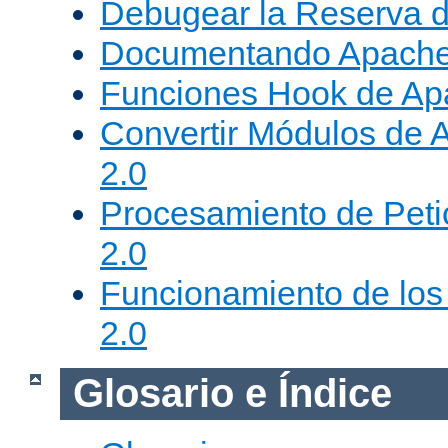
Debugear la Reserva 
Documentando Apache
Funciones Hook de Ap
Convertir Módulos de 
2.0
Procesamiento de Peti
2.0
Funcionamiento de los 
2.0
Glosario e Índice