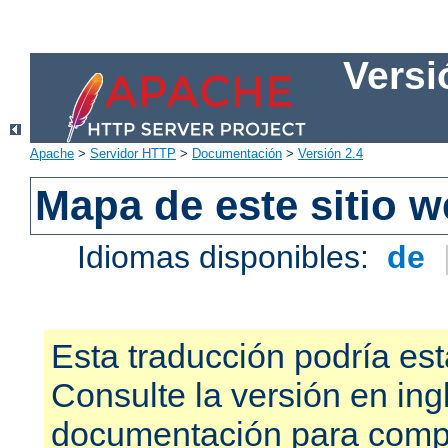
Versi
Apache
>
Servidor HTTP
>
Documentación
>
Versión 2.4
Mapa de este sitio 
Idiomas disponibles:
de
Esta traducción podría est
Consulte la versión en ing
documentación para compr