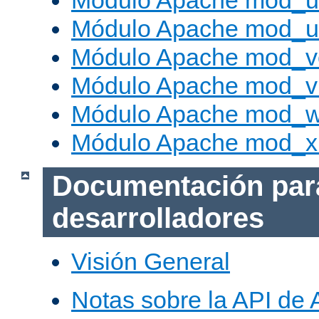
Módulo Apache mod_us
Módulo Apache mod_us
Módulo Apache mod_v
Módulo Apache mod_vh
Módulo Apache mod_w
Módulo Apache mod_x
Documentación par
desarrolladores
Visión General
Notas sobre la API de