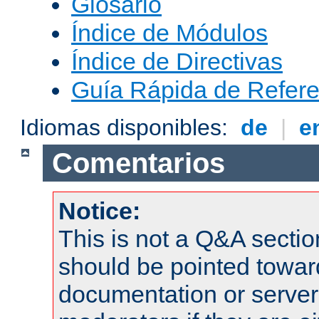
Glosario
Índice de Módulos
Índice de Directivas
Guía Rápida de Refere
Idiomas disponibles:
de
|
e
Comentarios
Notice:
This is not a Q&A sect
should be pointed towar
documentation or serve