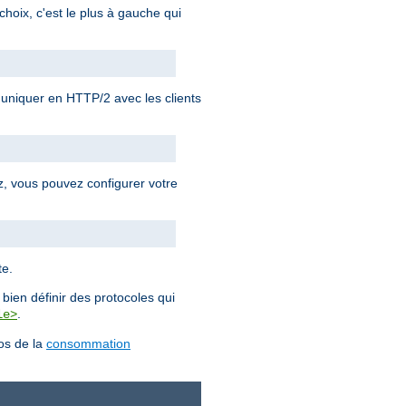
choix, c'est le plus à gauche qui
iquer en HTTP/2 avec les clients
ez, vous pouvez configurer votre
te.
bien définir des protocoles qui
.
le>
pos de la
consommation