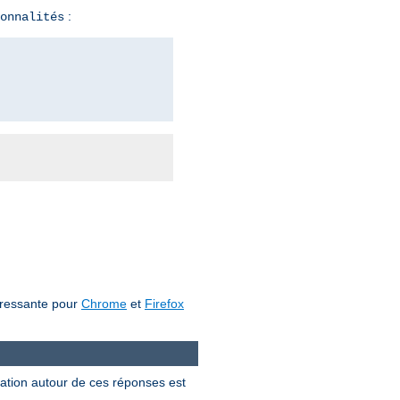
:
onnalités
téressante pour
Chrome
et
Firefox
ation autour de ces réponses est