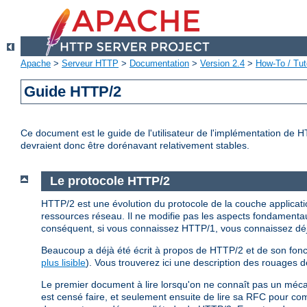
Apache
>
Serveur HTTP
>
Documentation
>
Version 2.4
>
How-To / Tut
Guide HTTP/2
Ce document est le guide de l'utilisateur de l'implémentation de 
devraient donc être dorénavant relativement stables.
Le protocole HTTP/2
HTTP/2 est une évolution du protocole de la couche application
ressources réseau. Il ne modifie pas les aspects fondamentau
conséquent, si vous connaissez HTTP/1, vous connaissez d
Beaucoup a déjà été écrit à propos de HTTP/2 et de son fonc
plus lisible
). Vous trouverez ici une description des rouages 
Le premier document à lire lorsqu'on ne connaît pas un méc
est censé faire, et seulement ensuite de lire sa RFC pour c