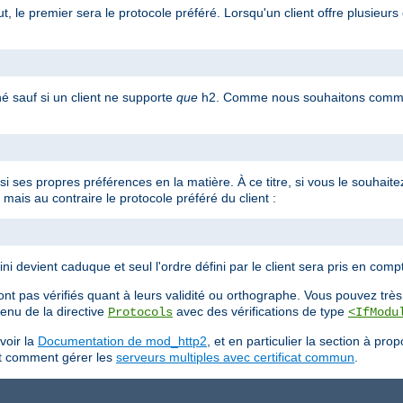
, le premier sera le protocole préféré. Lorsqu'un client offre plusieurs 
né sauf si un client ne supporte
que
h2. Comme nous souhaitons commun
ssi ses propres préférences en la matière. À ce titre, si vous le souhait
mais au contraire le protocole préféré du client :
ni devient caduque et seul l'ordre défini par le client sera pris en comp
nt pas vérifiés quant à leurs validité ou orthographe. Vous pouvez très 
ntenu de la directive
avec des vérifications de type
Protocols
<IfModu
voir la
Documentation de mod_http2
, et en particulier la section à pro
ant comment gérer les
serveurs multiples avec certificat commun
.