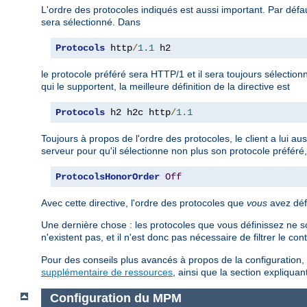
L'ordre des protocoles indiqués est aussi important. Par défaut
sera sélectionné. Dans
Protocols
 http
/
1.1
 h2
le protocole préféré sera HTTP/1 et il sera toujours sélection
qui le supportent, la meilleure définition de la directive est
Protocols
 h2 h2c http
/
1.1
Toujours à propos de l'ordre des protocoles, le client a lui au
serveur pour qu'il sélectionne non plus son protocole préféré, 
ProtocolsHonorOrder
Off
Avec cette directive, l'ordre des protocoles que
vous
avez défi
Une dernière chose : les protocoles que vous définissez ne so
n'existent pas, et il n'est donc pas nécessaire de filtrer le co
Pour des conseils plus avancés à propos de la configuration, 
supplémentaire de ressources
, ainsi que la section expliqu
Configuration du MPM