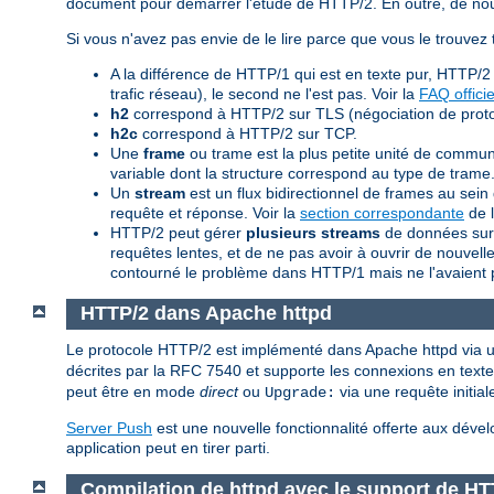
document pour démarrer l'étude de HTTP/2. En outre, de nouv
Si vous n'avez pas envie de le lire parce que vous le trouvez 
A la différence de HTTP/1 qui est en texte pur, HTTP/2
trafic réseau), le second ne l'est pas. Voir la
FAQ officie
h2
correspond à HTTP/2 sur TLS (négociation de proto
h2c
correspond à HTTP/2 sur TCP.
Une
frame
ou trame est la plus petite unité de commu
variable dont la structure correspond au type de trame.
Un
stream
est un flux bidirectionnel de frames au s
requête et réponse. Voir la
section correspondante
de l
HTTP/2 peut gérer
plusieurs streams
de données sur 
requêtes lentes, et de ne pas avoir à ouvrir de nouve
contourné le problème dans HTTP/1 mais ne l'avaient 
HTTP/2 dans Apache httpd
Le protocole HTTP/2 est implémenté dans Apache httpd vi
décrites par la RFC 7540 et supporte les connexions en texte 
peut être en mode
direct
ou
via une requête initia
Upgrade:
Server Push
est une nouvelle fonctionnalité offerte aux dé
application peut en tirer parti.
Compilation de httpd avec le support de HT