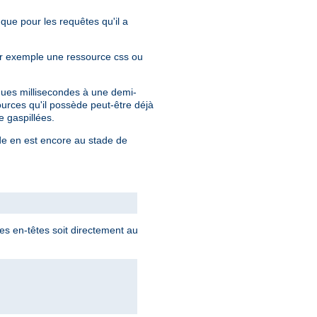
 que pour les requêtes qu'il a
par exemple une ressource css ou
lques millisecondes à une demi-
urces qu'il possède peut-être déjà
 gaspillées.
nde en est encore au stade de
s en-têtes soit directement au