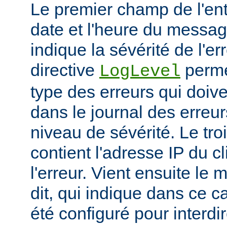
Le premier champ de l'ent
date et l'heure du messa
indique la sévérité de l'er
directive
permet
LogLevel
type des erreurs qui doive
dans le journal des erreur
niveau de sévérité. Le t
contient l'adresse IP du c
l'erreur. Vient ensuite l
dit, qui indique dans ce c
été configuré pour interdir