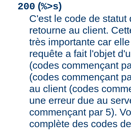
(
)
200
%>s
C'est le code de statut
retourne au client. Cett
très importante car elle
requête a fait l'objet d
(codes commençant par 
(codes commençant par
au client (codes comme
une erreur due au serv
commençant par 5). Vou
complète des codes de 