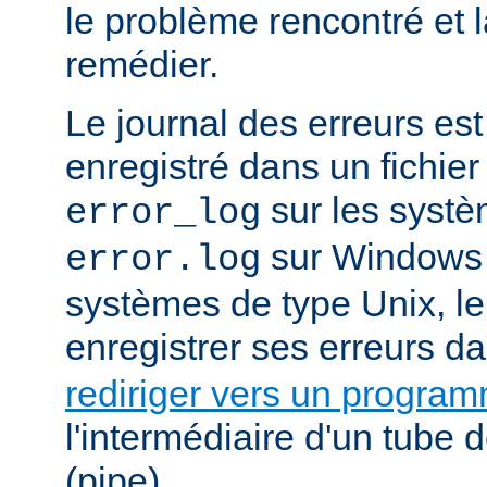
le problème rencontré et 
remédier.
Le journal des erreurs es
enregistré dans un fichier
sur les systè
error_log
sur Windows e
error.log
systèmes de type Unix, le
enregistrer ses erreurs d
rediriger vers un progra
l'intermédiaire d'un tube
(pipe).