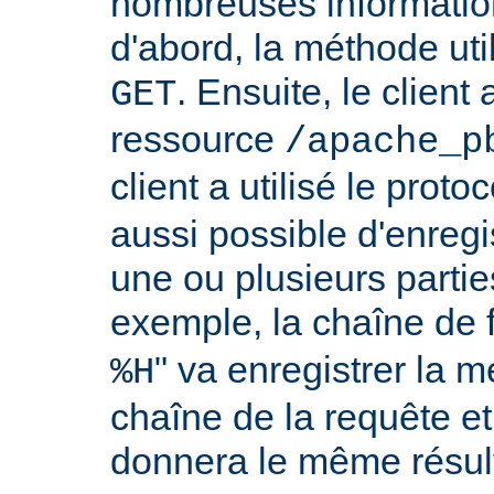
nombreuses information
d'abord, la méthode util
. Ensuite, le clien
GET
ressource
/apache_p
client a utilisé le proto
aussi possible d'enreg
une ou plusieurs partie
exemple, la chaîne de 
" va enregistrer la m
%H
chaîne de la requête et
donnera le même résult