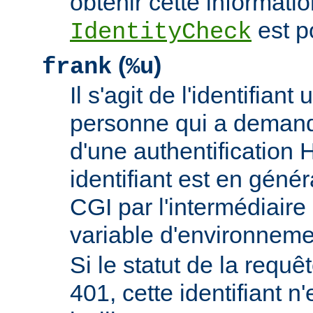
obtenir cette informatio
est p
IdentityCheck
(
)
frank
%u
Il s'agit de l'identifiant 
personne qui a demand
d'une authentificatio
identifiant est en génér
CGI par l'intermédiaire 
variable d'environnem
Si le statut de la requêt
401, cette identifiant n'