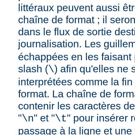
littéraux peuvent aussi êt
chaîne de format ; il seron
dans le flux de sortie dest
journalisation. Les guillem
échappées en les faisant 
slash (
) afin qu'elles ne
\
interprétées comme la fin
format. La chaîne de form
contenir les caractères d
"
" et "
" pour insérer
\n
\t
passage à la ligne et une 