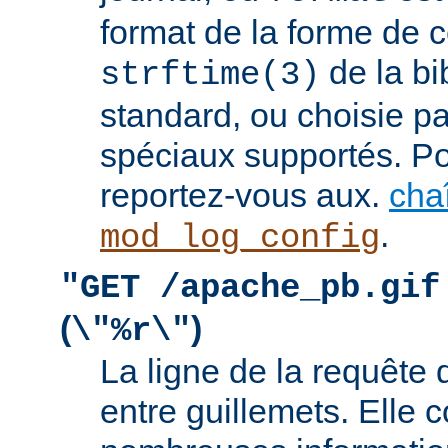
format de la forme de c
de la bi
strftime(3)
standard, ou choisie pa
spéciaux supportés. Pou
reportez-vous aux.
cha
.
mod_log_config
"GET /apache_pb.gif
(
)
\"%r\"
La ligne de la requête 
entre guillemets. Elle c