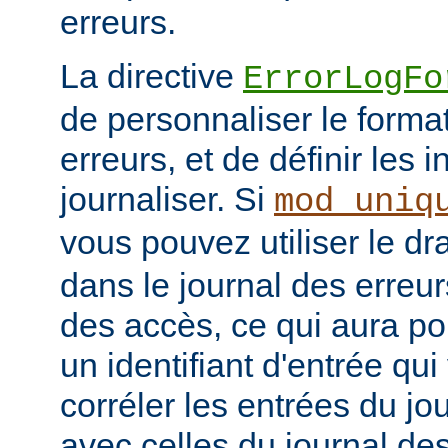
erreurs.
La directive
ErrorLogFo
de personnaliser le forma
erreurs, et de définir les 
journaliser. Si
mod_uniq
vous pouvez utiliser le d
dans le journal des erreur
des accès, ce qui aura po
un identifiant d'entrée qu
corréler les entrées du jo
avec celles du journal de