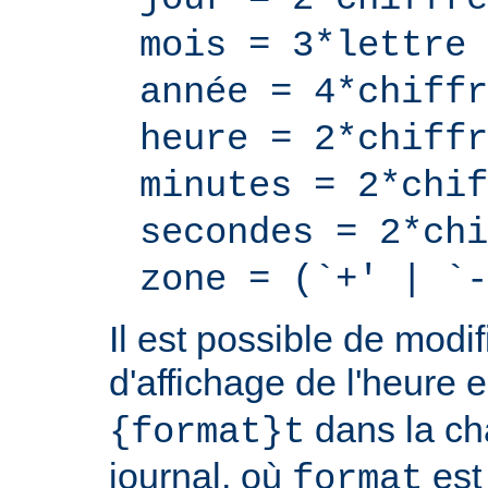
mois = 3*lettre
année = 4*chiffr
heure = 2*chiffr
minutes = 2*chif
secondes = 2*chi
zone = (`+' | `-
Il est possible de modif
d'affichage de l'heure 
dans la ch
{format}t
journal, où
est
format