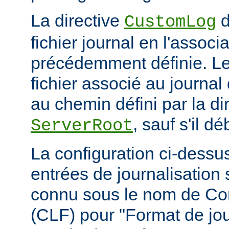
La directive
d
CustomLog
fichier journal en l'associa
précédemment définie. L
fichier associé au journal 
au chemin défini par la di
, sauf s'il d
ServerRoot
La configuration ci-dessus
entrées de journalisation
connu sous le nom de C
(CLF) pour "Format de jou