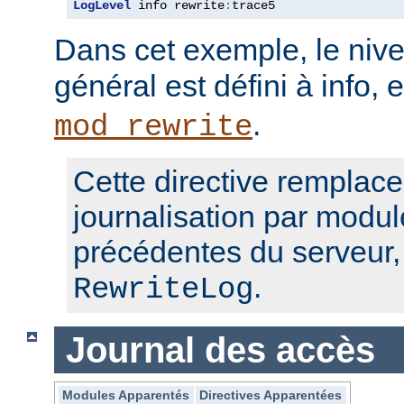
LogLevel
 info rewrite
:
trace5
Dans cet exemple, le nive
général est défini à info, 
.
mod_rewrite
Cette directive remplace
journalisation par modul
précédentes du serveur
.
RewriteLog
Journal des accès
Modules Apparentés
Directives Apparentées