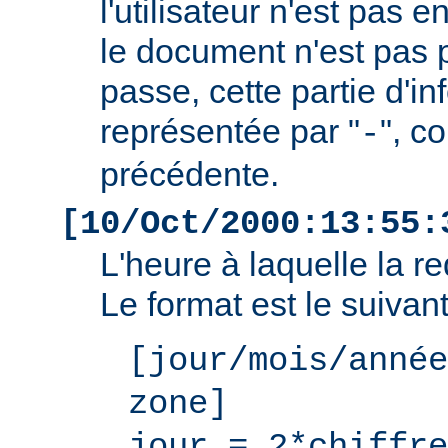
l'utilisateur n'est pas e
le document n'est pas 
passe, cette partie d'i
représentée par "
", c
-
précédente.
[10/Oct/2000:13:55:
L'heure à laquelle la r
Le format est le suivant
[jour/mois/année
zone]
jour = 2*chiffre