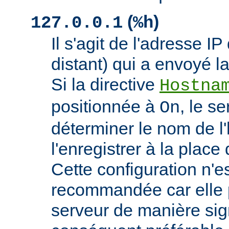
(
)
127.0.0.1
%h
Il s'agit de l'adresse IP 
distant) qui a envoyé l
Si la directive
Hostna
positionnée à
, le s
On
déterminer le nom de l'
l'enregistrer à la place 
Cette configuration n'
recommandée car elle p
serveur de manière signi