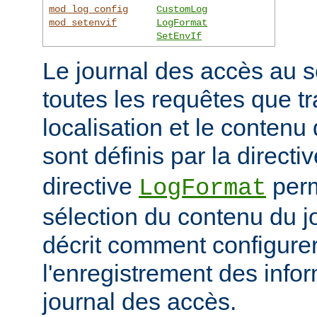
mod_log_config
CustomLog
mod_setenvif
LogFormat
SetEnvIf
Le journal des accès au s
toutes les requêtes que tr
localisation et le contenu
sont définis par la directi
directive
perm
LogFormat
sélection du contenu du j
décrit comment configurer
l'enregistrement des info
journal des accès.