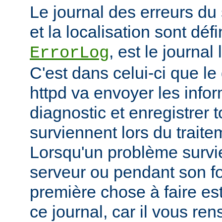
Le journal des erreurs du
et la localisation sont défi
, est le journal
ErrorLog
C'est dans celui-ci que 
httpd va envoyer les info
diagnostic et enregistrer t
surviennent lors du trait
Lorsqu'un problème survi
serveur ou pendant son f
première chose à faire es
ce journal, car il vous re