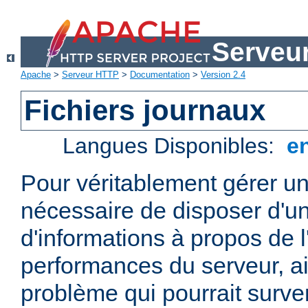
Serveu
Apache
>
Serveur HTTP
>
Documentation
>
Version 2.4
Fichiers journaux
Langues Disponibles:
e
Pour véritablement gérer un
nécessaire de disposer d'un
d'informations à propos de l'
performances du serveur, ai
problème qui pourrait surven