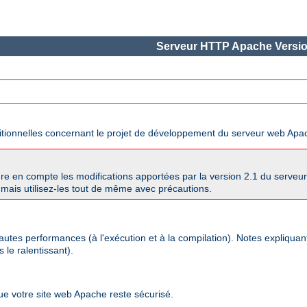
Serveur HTTP Apache Versio
ditionnelles concernant le projet de développement du serveur web Apa
re en compte les modifications apportées par la version 2.1 du serve
mais utilisez-les tout de même avec précautions.
autes performances (à l'exécution et à la compilation). Notes expliqua
 le ralentissant).
que votre site web Apache reste sécurisé.