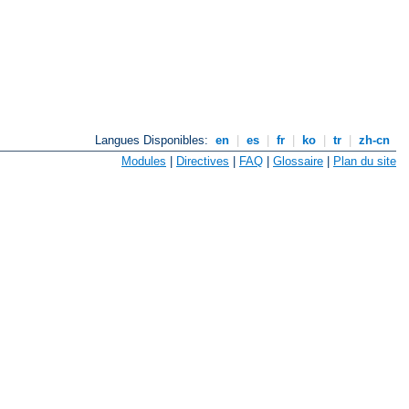
Langues Disponibles:
en
|
es
|
fr
|
ko
|
tr
|
zh-cn
Modules
|
Directives
|
FAQ
|
Glossaire
|
Plan du site