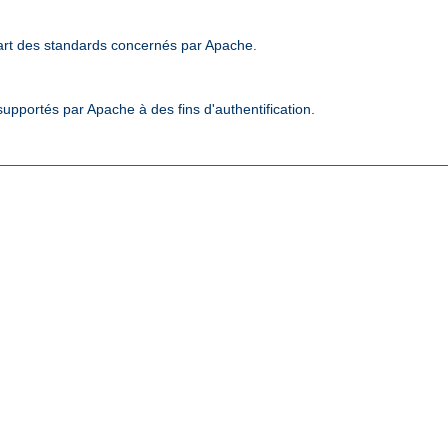
art des standards concernés par Apache.
upportés par Apache à des fins d'authentification.