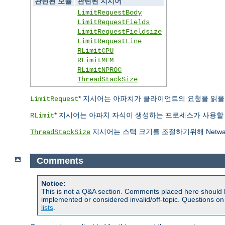
관련된 모듈
관련된 지시어
LimitRequestBody
LimitRequestFields
LimitRequestFieldsize
LimitRequestLine
RLimitCPU
RLimitMEM
RLimitNPROC
ThreadStackSize
* 지시어는 아파치가 클라이언트의 요청을 읽을 때 
LimitRequest
* 지시어는 아파치 자식이 생성하는 프로세스가 사용할 자
RLimit
지시어는 스택 크기를 조절하기위해 Netwa
ThreadStackSize
Comments
Notice:
This is not a Q&A section. Comments placed here should 
implemented or considered invalid/off-topic. Questions o
lists
.