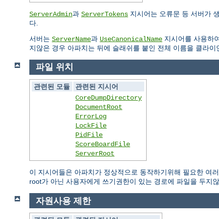
과
지시어는 오류문 등 서버가 
ServerAdmin
ServerTokens
다.
서버는
과
지시어를 사용하여
ServerName
UseCanonicalName
지않은 경우 아파치는 뒤에 슬래쉬를 붙인 전체 이름을 클라이
파일 위치
관련된 모듈
관련된 지시어
CoreDumpDirectory
DocumentRoot
ErrorLog
LockFile
PidFile
ScoreBoardFile
ServerRoot
이 지시어들은 아파치가 정상적으로 동작하기위해 필요한 여러 
root가 아닌 사용자에게 쓰기권한이 있는 경로에 파일을 두지
자원사용 제한