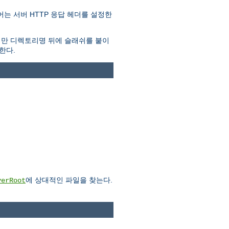
는 서버 HTTP 응답 헤더를 설정한
지만 디렉토리명 뒤에 슬래쉬를 붙이
한다.
에 상대적인 파일을 찾는다.
verRoot