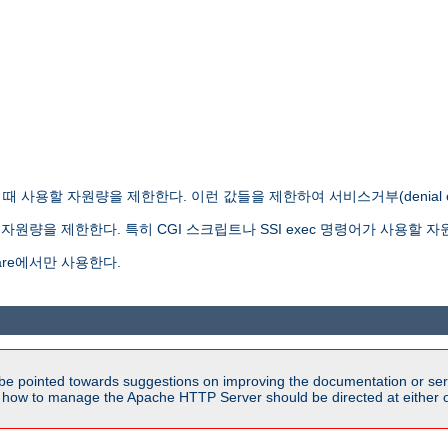
사용할 자원량을 제한한다. 이런 값들을 제한하여 서비스거부(denial of s
원량을 제한한다. 특히 CGI 스크립트나 SSI exec 명령어가 사용할 자
re에서만 사용한다.
be pointed towards suggestions on improving the documentation or ser
n how to manage the Apache HTTP Server should be directed at either ou