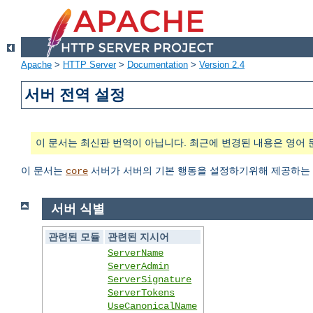
Apache
>
HTTP Server
>
Documentation
>
Version 2.4
서버 전역 설정
이 문서는 최신판 번역이 아닙니다. 최근에 변경된 내용은 영어 
이 문서는
서버가 서버의 기본 행동을 설정하기위해 제공하는 
core
서버 식별
관련된 모듈
관련된 지시어
ServerName
ServerAdmin
ServerSignature
ServerTokens
UseCanonicalName