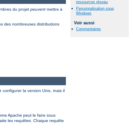
ressources réseau
Personnalisation sous
embres du projet
peuvent
mettre à
Windows
Voir aussi
s des nombreuses distributions
Commentaires
 configurer la version Unix, mais il
me Apache peut le faire sous
raite les requêtes. Chaque requête