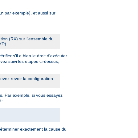
par exemple), et aussi sur
in
cution (RX) sur l'ensemble du
XD).
fier s'il a bien le droit d'exécuter
vez suivi les étapes ci-dessus,
vez revoir la configuration
s. Par exemple, si vous essayez
 :
déterminer exactement la cause du