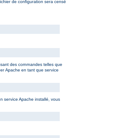
fichier de configuration sera censé
ilisant des commandes telles que
rer Apache en tant que service
 service Apache installé, vous