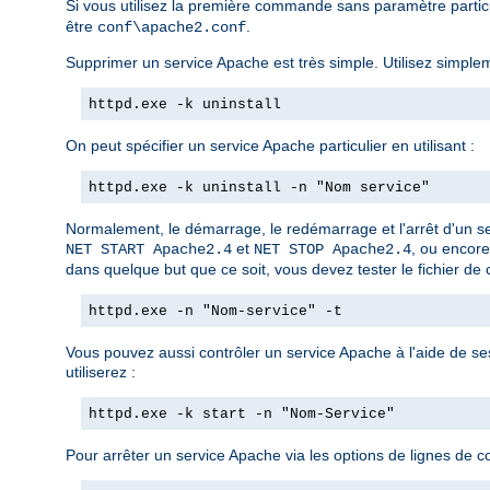
Si vous utilisez la première commande sans paramètre partic
être
.
conf\apache2.conf
Supprimer un service Apache est très simple. Utilisez simple
httpd.exe -k uninstall
On peut spécifier un service Apache particulier en utilisant :
httpd.exe -k uninstall -n "Nom service"
Normalement, le démarrage, le redémarrage et l'arrêt d'un se
et
, ou encore
NET START Apache2.4
NET STOP Apache2.4
dans quelque but que ce soit, vous devez tester le fichier de c
httpd.exe -n "Nom-service" -t
Vous pouvez aussi contrôler un service Apache à l'aide de s
utiliserez :
httpd.exe -k start -n "Nom-Service"
Pour arrêter un service Apache via les options de lignes de c