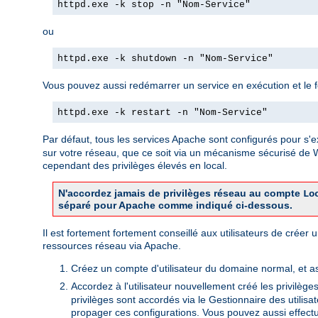
httpd.exe -k stop -n "Nom-Service"
ou
httpd.exe -k shutdown -n "Nom-Service"
Vous pouvez aussi redémarrer un service en exécution et le forc
httpd.exe -k restart -n "Nom-Service"
Par défaut, tous les services Apache sont configurés pour s'e
sur votre réseau, que ce soit via un mécanisme sécurisé de
cependant des privilèges élevés en local.
N'accordez jamais de privilèges réseau au compte
Lo
séparé pour Apache comme indiqué ci-dessous.
Il est fortement fortement conseillé aux utilisateurs de crée
ressources réseau via Apache.
Créez un compte d'utilisateur du domaine normal, et a
Accordez à l'utilisateur nouvellement créé les privilège
privilèges sont accordés via le Gestionnaire des utili
propager ces configurations. Vous pouvez aussi effectu