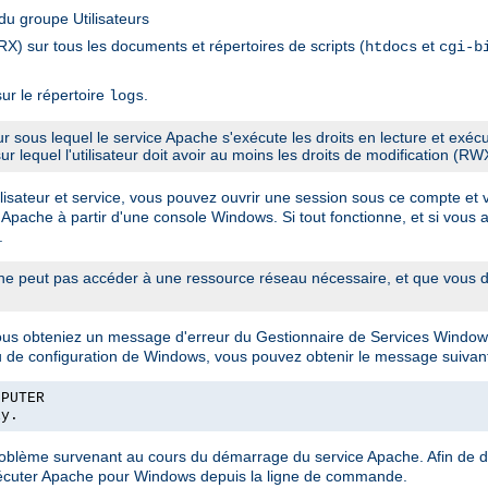
u groupe Utilisateurs
X) sur tous les documents et répertoires de scripts (
et
htdocs
cgi-b
ur le répertoire
.
logs
eur sous lequel le service Apache s'exécute les droits en lecture et exé
sur lequel l'utilisateur doit avoir au moins les droits de modification (RW
sateur et service, vous pouvez ouvrir une session sous ce compte et véri
 Apache à partir d'une console Windows. Si tout fonctionne, et si vous a
.
 peut pas accéder à une ressource réseau nécessaire, et que vous de
vous obteniez un message d'erreur du Gestionnaire de Services Window
u de configuration de Windows, vous pouvez obtenir le message suivant
MPUTER
ly.
problème survenant au cours du démarrage du service Apache. Afin de 
exécuter Apache pour Windows depuis la ligne de commande.