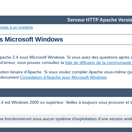
Serveur HTTP Apache Versio
iques à un système
us Microsoft Windows
 d'Apache 2.4 sous Microsoft Windows. Si vous avez des questions après a
d'erreur, vous pouvez consultez la
liste de diffusion de la communauté 
bution binaire d'Apache. Si vous voulez compiler Apache vous-même (p
u document
Compilation d'Apache pour Microsoft Windows
.
est Windows 2000 ou supérieur. Veillez à toujours vous procurer et ins
e fonctionneront sous aucun système d'exploitation d'une version ant