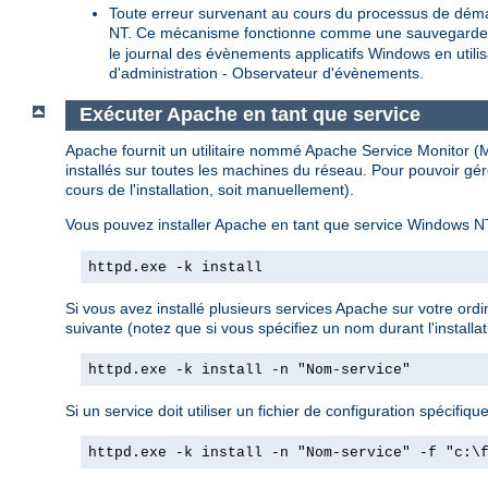
Toute erreur survenant au cours du processus de déma
NT. Ce mécanisme fonctionne comme une sauvegarde pour
le journal des évènements applicatifs Windows en util
d'administration - Observateur d'évènements.
Exécuter Apache en tant que service
Apache fournit un utilitaire nommé Apache Service Monitor (Mo
installés sur toutes les machines du réseau. Pour pouvoir gér
cours de l'installation, soit manuellement).
Vous pouvez installer Apache en tant que service Windows NT
httpd.exe -k install
Si vous avez installé plusieurs services Apache sur votre ord
suivante (notez que si vous spécifiez un nom durant l'installat
httpd.exe -k install -n "Nom-service"
Si un service doit utiliser un fichier de configuration spécifique,
httpd.exe -k install -n "Nom-service" -f "c:\