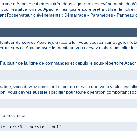
rrage d'Apache est enregistrée dans le journal des évènements de Wi
 les situations où Apache n'est pas encore prêt à utiliser le fichier
isant l'observateur d'évènements : Démarrage - Paramètres - Panneau de
niteur du service Apache). Grâce à lui, vous pouvez voir et gérer l'ét
er un service Apache avec le moniteur, vous devez d'abord installer le
 à partir de la ligne de commandes et depuis le sous-répertoire Apac
inateur, vous devrez spécifier le nom du service que vous voulez install
ion, vous devrez aussi le spécifier pour toute opération comportant l'opt
 utilisez ceci :
fichiers\Nom-service.conf"