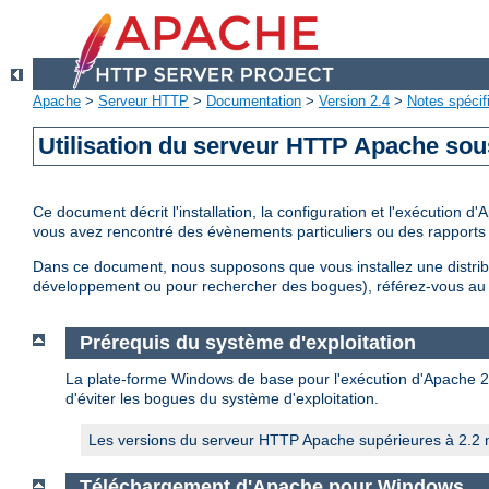
Apache
>
Serveur HTTP
>
Documentation
>
Version 2.4
>
Notes spécif
Utilisation du serveur HTTP Apache so
Ce document décrit l'installation, la configuration et l'exécution
vous avez rencontré des évènements particuliers ou des rapports 
Dans ce document, nous supposons que vous installez une distri
développement ou pour rechercher des bogues), référez-vous a
Prérequis du système d'exploitation
La plate-forme Windows de base pour l'exécution d'Apache 2.4 
d'éviter les bogues du système d'exploitation.
Les versions du serveur HTTP Apache supérieures à 2.2 n
Téléchargement d'Apache pour Windows