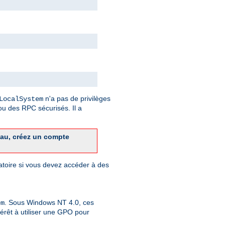
n'a pas de privilèges
LocalSystem
u des RPC sécurisés. Il a
eau, créez un compte
gatoire si vous devez accéder à des
. Sous Windows NT 4.0, ces
em
érêt à utiliser une GPO pour