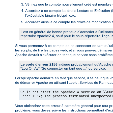
Vérifiez que le compte nouvellement créé est membre d
Accordez à ce compte les droits Lecture et Exécution (R
l'exécutable binaire
.
httpd.exe
Accordez aussi à ce compte les droits de modification s
Il est en général de bonne pratique d'accorder à l'utilisat
répertoire Apache2.4, sauf pour le sous-répertoire
, 
logs
Si vous permettez à ce compte de se connecter en tant qu'utili
les scripts, de lire les pages web, et si vous pouvez démarrer
Apache devrait s'exécuter en tant que service sans problème
Le code d'erreur 2186
indique probablement qu'Apache ne
"Log On As" (Se connecter en tant que ...) du service.
Lorsqu'Apache démarre en tant que service, il se peut que 
de démarrer Apache en utilisant l'applet Services du Pannea
Could not start the Apache2.4 service on \\CO
Error 1067; The process terminated unexpected
Vous obtiendrez cette erreur à caractère général pour tout 
problème, vous devez suivre les instructions permettant d'