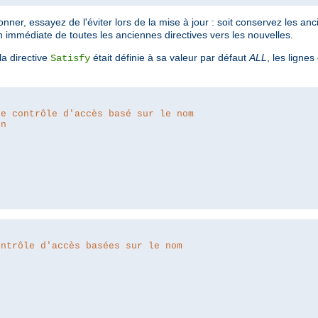
ner, essayez de l'éviter lors de la mise à jour : soit conservez les anc
n immédiate de toutes les anciennes directives vers les nouvelles.
a directive
était définie à sa valeur par défaut
ALL
, les lignes
Satisfy
le contrôle d'accès basé sur le nom
on
ontrôle d'accès basées sur le nom